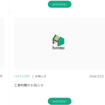
and more ›
30
CATEGORY
|
お知らせ
2016/3/23
工事時期のお知らせ
and more ›