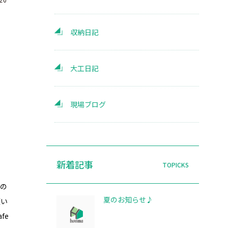
収納日記
大工日記
現場ブログ
新着記事
齢の
夏のお知らせ♪
願い
fe