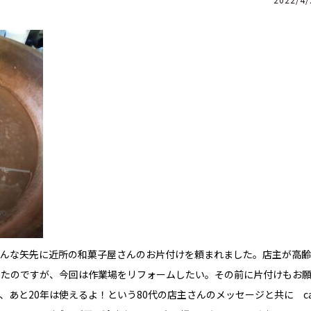
そんな矢先に近所の和菓子屋さんのお片付けを頼まれました。店主が高
いたのですが、今回は作業場をリフォームしたい。その前に片付けもお
あと20年は使えるよ！という80代の店主さんのメッセージと共に ca