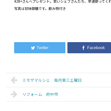
428+さんへプレゼント。若いシェフさんたち、早速使ってく
写真は甘味御膳です。飲み物付き
ミモザマルシェ 毎月第三土曜日
リフォーム 府中市