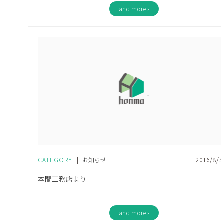
and more ›
CATEGORY
|
お知らせ
2016/8/
本間工務店より
and more ›