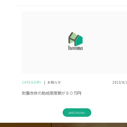
CATEGORY
|
お知らせ
2013/6/
耐震改修の助成限度額が８０万円
and more ›