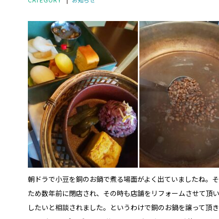
朝ドラで小豆を銅のお鍋で煮る場面がよく出ていましたね。
ため数年前に閉店され、その時も店舗をリフォームさせて頂
したいと相談されました。というわけで銅のお鍋を譲って頂き、