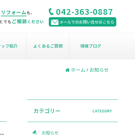
042-363-0887
リフォーム
、
も、
ご相談
とでも
ください
メールでのお問い合せはこちら
タッフ紹介
よくあるご質問
現場ブログ
ホーム
お知らせ
カテゴリー
お知らせ
20