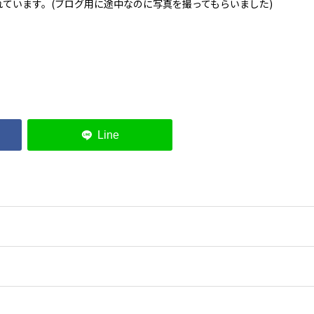
れています。(ブログ用に途中なのに写真を撮ってもらいました)