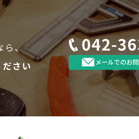
042-36
なら、
メールでのお問
ください